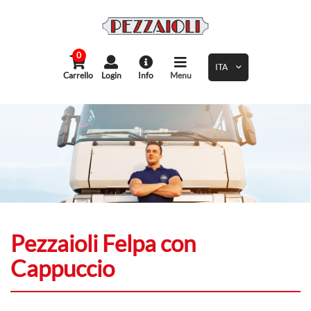
0
Carrello
Login
Info
Menu
Pezzaioli Felpa con
Cappuccio