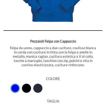
Pezzaioli Felpa con Cappuccio
Felpa da uomo, cappuccio a due cuciture, coulisse bianca
in corda con cuciture in tinta con la felpa e anelle in
metallo, manica raglan, cucitura estetica a V al collo,
tasche a marsupio, taschino con zip, polsini e vita in
costina elasticizzata, cuciture rinforzate.
COLORE
TAGLIA