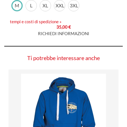
M
L
XL
XXL
3XL
tempi e costi di spedizione »
35,00 €
RICHIEDI INFORMAZIONI
Ti potrebbe interessare anche